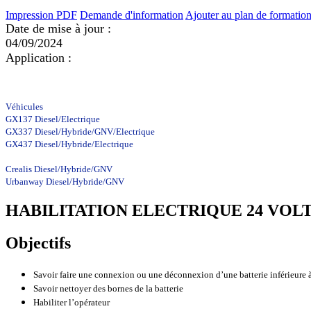
Impression PDF
Demande d'information
Ajouter au plan de formatio
Date de mise à jour :
04/09/2024
Application :
Véhicules
GX137 Diesel/Electrique
GX337 Diesel/Hybride/GNV/Electrique
GX437 Diesel/Hybride/Electrique
Crealis Diesel/Hybride/GNV
Urbanway Diesel/Hybride/GNV
HABILITATION ELECTRIQUE 24 VOLT
Objectifs
Savoir faire une connexion ou une déconnexion d’une batterie inférieure à
Savoir nettoyer des bornes de la batterie
Habiliter l’opérateur