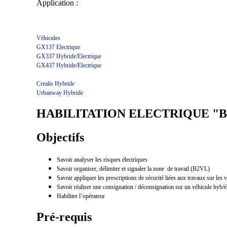
Application :
Véhicules
GX137 Electrique
GX337 Hybride/Electrique
GX437 Hybride/Electrique
Crealis Hybride
Urbanway
Hybride
HABILITATION ELECTRIQUE "B1
Objectifs
Savoir analyser les risques électriques
Savoir organiser, délimiter et signaler la zone de travail (B2VL)
Savoir appliquer les prescriptions de sécurité liées aux travaux sur les 
Savoir réaliser une consignation / déconsignation sur un véhicule hyb
Habiliter l’opérateur
Pré-requis