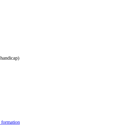
s handicap)
 formation