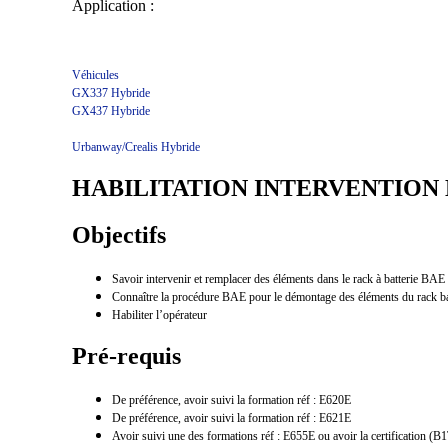
Application :
Véhicules
GX337 Hybride
GX437 Hybride
Urbanway/Crealis Hybride
HABILITATION INTERVENTION 
Objectifs
Savoir intervenir et remplacer des éléments dans le rack à batterie B
Connaître la procédure BAE pour le démontage des éléments du rack b
Habiliter l’opérateur
Pré-requis
De préférence, avoir suivi la formation réf : E620E
De préférence, avoir suivi la formation réf : E621E
Avoir suivi une des formations réf : E655E ou avoir la certification (