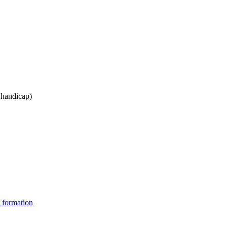
s handicap)
 formation