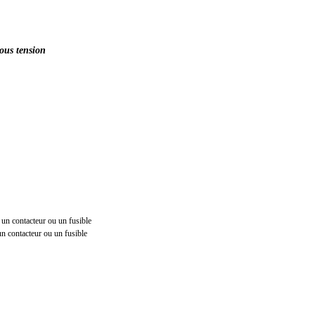
sous tension
un contacteur ou un fusible
n contacteur ou un fusible