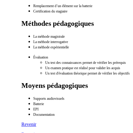
Remplacement d’un élément sur la batterie
Certification du stagiaire
Méthodes pédagogiques
La méthode magistrale
La méthode interrogative
La méthode expérientielle
Évaluation
Un test des connaissances permet de vérifier les prérequis
Un examen pratique est réalisé pour valider les acquis
Un test d'évaluation théorique permet de vérifier les objectifs
Moyens pédagogiques
Supports audiovisuels
Batterie
EPI
Documentation
Revenir