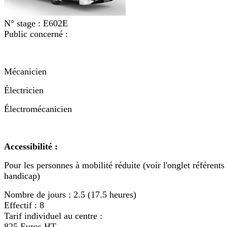
N° stage :
E602E
Public concerné :
Mécanicien
Électricien
Électromécanicien
Accessibilité :
Pour les personnes à mobilité réduite (voir l'onglet référents
handicap)
Nombre de jours :
2.5 (17.5 heures)
Effectif :
8
Tarif individuel au centre :
825 Euros HT