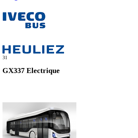
31
GX337 Electrique