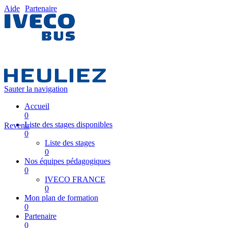
Aide
Partenaire
Sauter la navigation
Accueil
0
Liste des stages disponibles
Revenir
0
Liste des stages
0
Nos équipes pédagogiques
0
IVECO FRANCE
0
Mon plan de formation
0
Partenaire
0