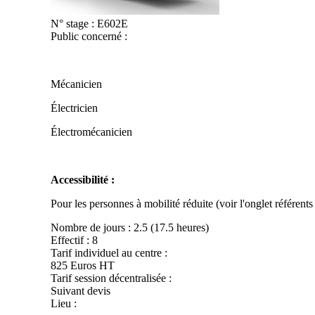
N° stage :
E602E
Public concerné :
Mécanicien
Électricien
Électromécanicien
Accessibilité :
Pour les personnes à mobilité réduite (voir l'onglet référent
Nombre de jours :
2.5 (17.5 heures)
Effectif :
8
Tarif individuel au centre :
825 Euros HT
Tarif session décentralisée :
Suivant devis
Lieu :