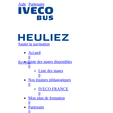
Aide
Partenaire
Sauter la navigation
Accueil
0
Liste des stages disponibles
Revenir
0
Liste des stages
0
Nos équipes pédagogiques
0
IVECO FRANCE
0
Mon plan de formation
0
Partenaire
0