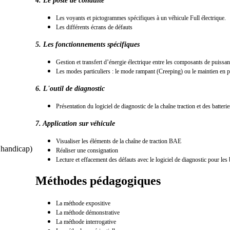
4. Le poste de conduite
Les voyants et pictogrammes spécifiques à un véhicule Full électrique.
Les différents écrans de défauts
5. Les fonctionnements spécifiques
Gestion et transfert d’énergie électrique entre les composants de puissance
Les modes particuliers : le mode rampant (Creeping) ou le maintien en p
6. L'outil de diagnostic
Présentation du logiciel de diagnostic de la chaîne traction et des batterie
7. Application sur véhicule
Visualiser les éléments de la chaîne de traction BAE
s handicap)
Réaliser une consignation
Lecture et effacement des défauts avec le logiciel de diagnostic pour les b
Méthodes pédagogiques
La méthode expositive
La méthode démonstrative
La méthode interrogative