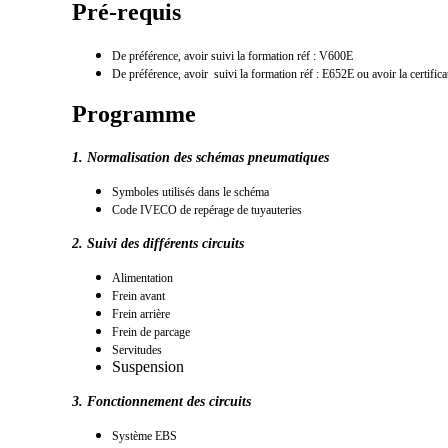
Pré-requis
De préférence, avoir suivi la formation réf : V600E
De préférence, avoir suivi la formation réf : E652E ou avoir la cer
Programme
1.
Normalisation des schémas pneumatiques
Symboles utilisés dans le schéma
Code IVECO de repérage de tuyauteries
2. Suivi des différents circuits
Alimentation
Frein avant
Frein arrière
Frein de parcage
Servitudes
Suspension
3. Fonctionnement des circuits
Système EBS