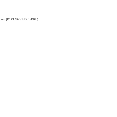
tification (B1VL/B2VL/BCL/BRL)