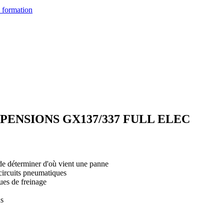
 formation
PENSIONS GX137/337 FULL ELEC
 de déterminer d'où vient une panne
circuits pneumatiques
ues de freinage
ns