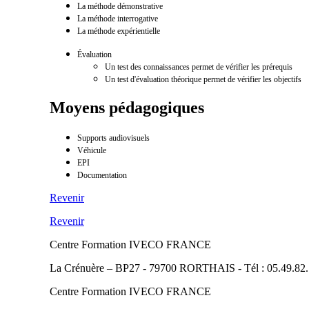
La méthode démonstrative
La méthode interrogative
La méthode expérientielle
Évaluation
Un test des connaissances permet de vérifier les prérequis
Un test d'évaluation théorique permet de vérifier les objectifs
Moyens pédagogiques
Supports audiovisuels
Véhicule
EPI
Documentation
Revenir
Revenir
Centre Formation IVECO FRANCE
La Crénuère – BP27 - 79700 RORTHAIS - Tél : 05.49.82.
Centre Formation IVECO FRANCE