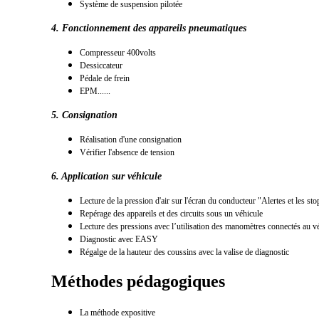
Système de suspension pilotée
4. Fonctionnement des appareils pneumatiques
Compresseur 400volts
Dessiccateur
Pédale de frein
EPM......
5. Consignation
Réalisation d'une consignation
Vérifier l'absence de tension
6. Application sur véhicule
Lecture de la pression d'air sur l'écran du conducteur "Alertes et les sto
Repérage des appareils et des circuits sous un véhicule
Lecture des pressions avec l’utilisation des manomètres connectés au v
Diagnostic avec EASY
Régalge de la hauteur des coussins avec la valise de diagnostic
Méthodes pédagogiques
La méthode expositive