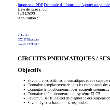
Impression PDF
Demande d'information
Ajouter au plan de
Date de mise à jour :
14/11/2023
Application :
Véhicules
GX137
Electrique
GX337
Electrique
CIRCUITS PNEUMATIQUES / SUS
Objectifs
Savoir lire les schémas pneumatiques et être capable
Connaître l'emplacement de tous les composants des 
Connaître le fonctionnement des appareils pneumatiq
Connaître le fonctionnement du système ELC5
Savoir utiliser le logiciel de diagnostic des suspensio
Savoir régler la hauteur des suspensions