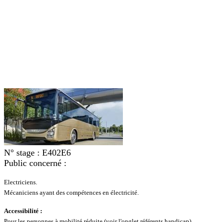
N° stage :
E402E6
Public concerné :
Electriciens.
Mécaniciens ayant des compétences en électricité.
Accessibilité :
Pour les personnes à mobilité réduite (voir l'onglet référents handicap)