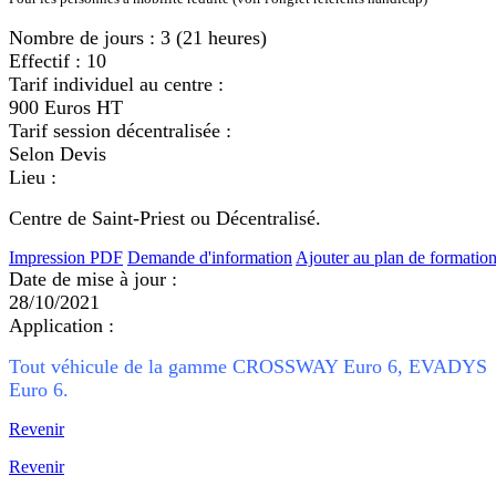
Nombre de jours :
3 (21 heures)
Effectif :
10
Tarif individuel au centre :
900 Euros HT
Tarif session décentralisée :
Selon Devis
Lieu :
Centre de Saint-Priest ou Décentralisé.
Impression PDF
Demande d'information
Ajouter au plan de formatio
Date de mise à jour :
28/10/2021
Application :
Tout véhicule de la gamme CROSSWAY Euro 6, EVADYS
Euro 6.
Revenir
Revenir