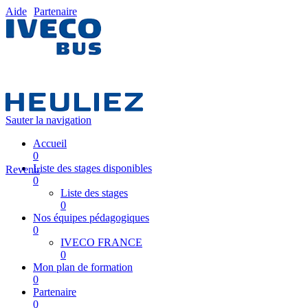
Aide
Partenaire
Sauter la navigation
Accueil
0
Liste des stages disponibles
Revenir
0
Liste des stages
0
Nos équipes pédagogiques
0
IVECO FRANCE
0
Mon plan de formation
0
Partenaire
0