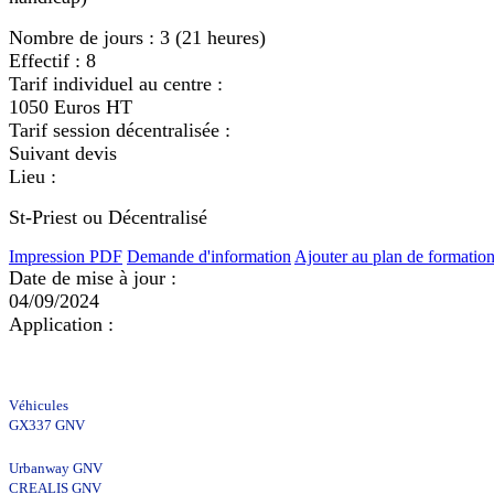
Nombre de jours :
3 (21 heures)
Effectif :
8
Tarif individuel au centre :
1050 Euros HT
Tarif session décentralisée :
Suivant devis
Lieu :
St-Priest ou Décentralisé
Impression PDF
Demande d'information
Ajouter au plan de formatio
Date de mise à jour :
04/09/2024
Application :
Véhicules
GX337 GNV
Urbanway GNV
CREALIS GNV