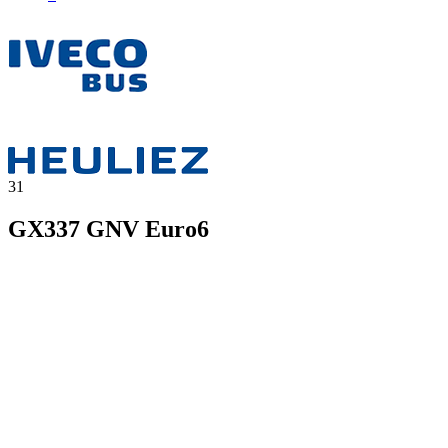
31
GX337 GNV Euro6