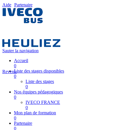
Aide
Partenaire
Sauter la navigation
Accueil
0
Liste des stages disponibles
Revenir
0
Liste des stages
0
Nos équipes pédagogiques
0
IVECO FRANCE
0
Mon plan de formation
0
Partenaire
0