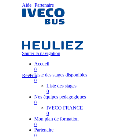
Aide
Partenaire
Sauter la navigation
Accueil
0
Liste des stages disponibles
Revenir
0
Liste des stages
0
Nos équipes pédagogiques
0
IVECO FRANCE
0
Mon plan de formation
0
Partenaire
0