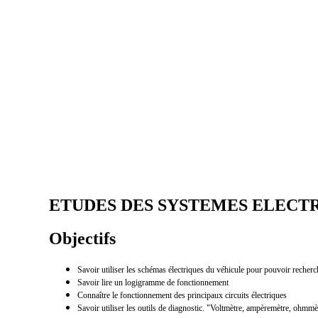
ETUDES DES SYSTEMES ELECTR
Objectifs
Savoir utiliser les schémas électriques du véhicule pour pouvoir recher
Savoir lire un logigramme de fonctionnement
Connaître le fonctionnement des principaux circuits électriques
Savoir utiliser les outils de diagnostic. "Voltmètre, ampèremètre, ohmmè