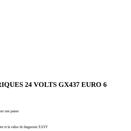
IQUES 24 VOLTS GX437 EURO 6
cher une panne
tre et la valise de diagnostic EASY