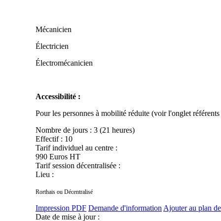
Mécanicien
Électricien
Électromécanicien
Accessibilité :
Pour les personnes à mobilité réduite (voir l'onglet référent
Nombre de jours :
3 (21 heures)
Effectif :
10
Tarif individuel au centre :
990 Euros HT
Tarif session décentralisée :
Lieu :
Rorthais ou Décentralisé
Impression PDF
Demande d'information
Ajouter au plan de
Date de mise à jour :