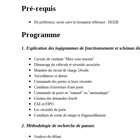
Pré-requis
De préférence, avoir suivi la formation référence : E632B
Programme
1. Explication des logigrammes de fonctionnement et schémas éle
Circuits de conduite "Mise sous tension"
Démarrage du véhicule et sécurités associées
Maintien du circuit de charge 24volts
Surveillances et alertes
Commande des portes et leurs sécurités
Condition d'ouverture d'une porte
Commande de porte en "manuel" ou "automatique"
Gestion des demandes d'arrêt
FAE et FIPO
Les sécurités de porte
Condition de sortie de rampe et d'agenouillement
2. Méthodologie de recherche de pannes
Analyse du défaut