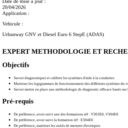
Date de mise à jour :
20/04/2026
Application :
Vehicule :
Urbanway GNV et Diesel Euro 6 StepE (ADAS)
EXPERT METHODOLOGIE ET RECHER
Objectifs
Savoir diagnostiquer et calibrer les systèmes d'aide à la conduites
Maitriser les logigrammes de fonctionnement des différents systèmes du v
Savoir mettre en place une méthodologie de diagnostic efficace basée sur
Pré-requis
De préférence, avoir suivi une des formations réf : V303E6, V304E6
De préférence, avoir suivi la formation réf : E304E6
De préférence, maitriser les outils de mesures électriques