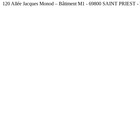
120 Allée Jacques Monod – Bâtiment M1 - 69800 SAINT PRIEST - Té