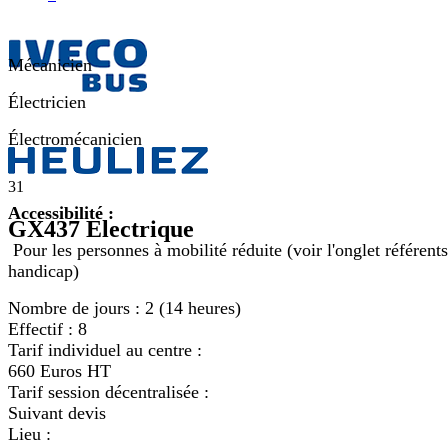
Mécanicien
Électricien
Électromécanicien
31
Accessibilité :
GX437 Electrique
Pour les personnes à mobilité réduite (voir l'onglet référents
handicap)
Nombre de jours :
2 (14 heures)
Effectif :
8
Tarif individuel au centre :
660 Euros HT
Tarif session décentralisée :
Suivant devis
Lieu :