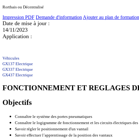
Rorthais ou Décentralisé
Impression PDF
Demande d'information
Ajouter au plan de formatio
Date de mise à jour :
14/11/2023
Application :
Véhicules
GX137 Electrique
GX337 Electrique
GX437 Electrique
FONCTIONNEMENT ET REGLAGES DE
Objectifs
Connaître le système des portes pneumatiques
Connaître le logigramme de fonctionnement et les circuits électriques des
Savoir régler le positionnement d'un vantail
Savoir effectuer l’apprentissage de la position des vantaux