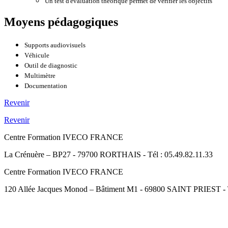
Un test d'évaluation théorique permet de vérifier les objectifs
Moyens pédagogiques
Supports audiovisuels
Véhicule
Outil de diagnostic
Multimètre
Documentation
Revenir
Revenir
Centre Formation IVECO FRANCE
La Crénuère – BP27 - 79700 RORTHAIS - Tél : 05.49.82.11.33
Centre Formation IVECO FRANCE
120 Allée Jacques Monod – Bâtiment M1 - 69800 SAINT PRIEST - Té