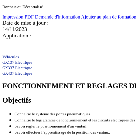
Rorthais ou Décentralisé
Impression PDF
Demande d'information
Ajouter au plan de formatio
Date de mise à jour :
14/11/2023
Application :
Véhicules
GX137 Electrique
GX337 Electrique
GX437 Electrique
FONCTIONNEMENT ET REGLAGES DE
Objectifs
Connaître le système des portes pneumatiques
Connaître le logigramme de fonctionnement et les circuits électriques des
Savoir régler le positionnement d'un vantail
Savoir effectuer l’apprentissage de la position des vantaux