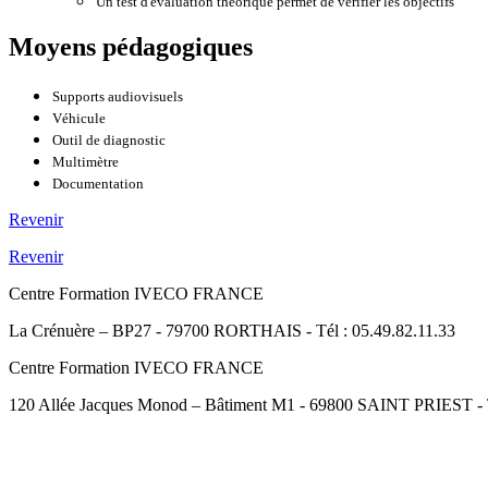
Un test d'évaluation théorique permet de vérifier les objectifs
Moyens pédagogiques
Supports audiovisuels
Véhicule
Outil de diagnostic
Multimètre
Documentation
Revenir
Revenir
Centre Formation IVECO FRANCE
La Crénuère – BP27 - 79700 RORTHAIS - Tél : 05.49.82.11.33
Centre Formation IVECO FRANCE
120 Allée Jacques Monod – Bâtiment M1 - 69800 SAINT PRIEST - Té