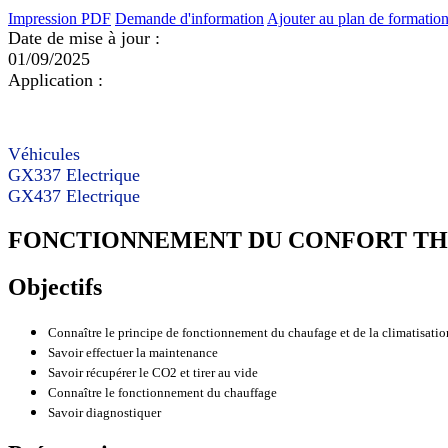
Impression PDF
Demande d'information
Ajouter au plan de formatio
Date de mise à jour :
01/09/2025
Application :
Véhicules
GX337 Electrique
GX437 Electrique
FONCTIONNEMENT DU CONFORT THE
Objectifs
Connaître le principe de fonctionnement du chaufage et de la climatisatio
Savoir effectuer la maintenance
Savoir récupérer le CO2 et tirer au vide
Connaître le fonctionnement du chauffage
Savoir diagnostiquer