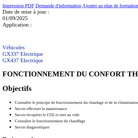
Impression PDF
Demande d'information
Ajouter au plan de formatio
Date de mise à jour :
01/09/2025
Application :
Véhicules
GX337 Electrique
GX437 Electrique
FONCTIONNEMENT DU CONFORT THE
Objectifs
Connaître le principe de fonctionnement du chaufage et de la climatisatio
Savoir effectuer la maintenance
Savoir récupérer le CO2 et tirer au vide
Connaître le fonctionnement du chauffage
Savoir diagnostiquer