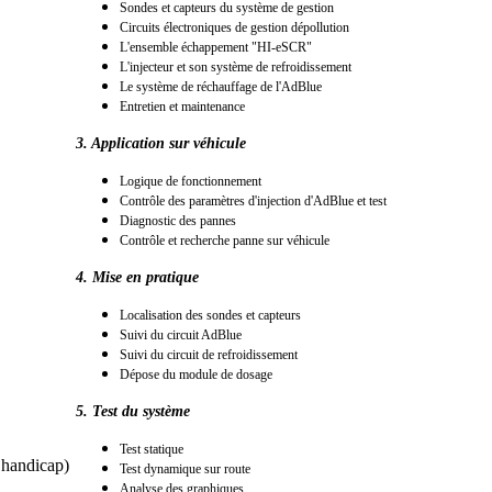
Sondes et capteurs du système de gestion
Circuits électroniques de gestion dépollution
L'ensemble échappement "HI-eSCR"
L'injecteur et son système de refroidissement
Le système de réchauffage de l'AdBlue
Entretien et maintenance
3. Application sur véhicule
Logique de fonctionnement
Contrôle des paramètres d'injection d'AdBlue et test
Diagnostic des pannes
Contrôle et recherche panne sur véhicule
4. Mise en pratique
Localisation des sondes et capteurs
Suivi du circuit AdBlue
Suivi du circuit de refroidissement
Dépose du module de dosage
5. Test du système
Test statique
s handicap)
Test dynamique sur route
Analyse des graphiques