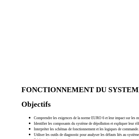
FONCTIONNEMENT DU SYSTEME
Objectifs
Comprendre les exigences de la norme EURO 6 et leur impact sur les
Identifier les composants du système de dépollution et expliquer leur rôl
Interpréter les schémas de fonctionnement et les logiques de commande.
Utiliser les outils de diagnostic pour analyser les défauts liés au systèm