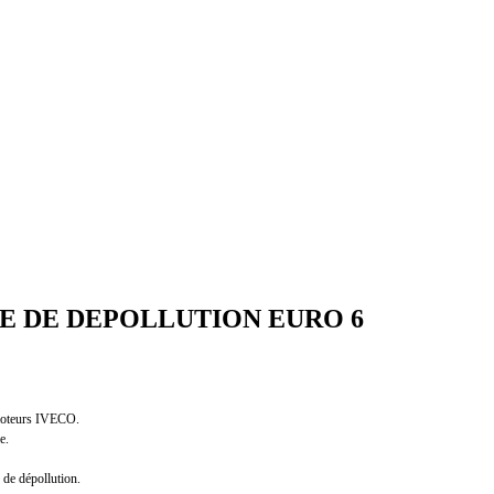
 DE DEPOLLUTION EURO 6
 moteurs IVECO.
e.
e de dépollution.