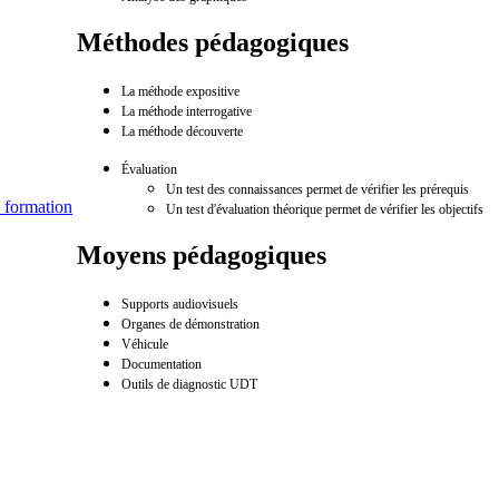
Méthodes pédagogiques
La méthode expositive
La méthode interrogative
La méthode découverte
Évaluation
Un test des connaissances permet de vérifier les prérequis
 formation
Un test d'évaluation théorique permet de vérifier les objectifs
Moyens pédagogiques
Supports audiovisuels
Organes de démonstration
Véhicule
Documentation
Outils de diagnostic UDT