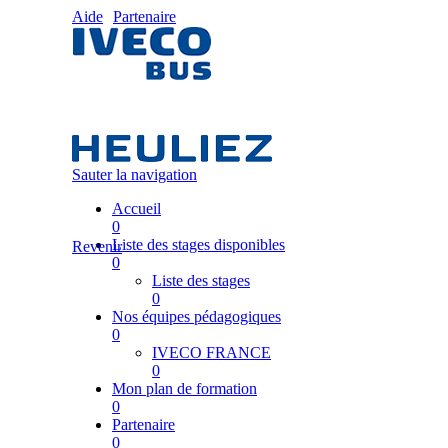
Aide
Partenaire
Sauter la navigation
Accueil
0
Liste des stages disponibles
Revenir
0
Liste des stages
0
Nos équipes pédagogiques
0
IVECO FRANCE
0
Mon plan de formation
0
Partenaire
0