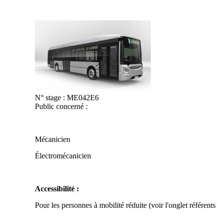
N° stage :
ME042E6
Public concerné :
Mécanicien
Électromécanicien
Accessibilité :
Pour les personnes à mobilité réduite (voir l'onglet référent