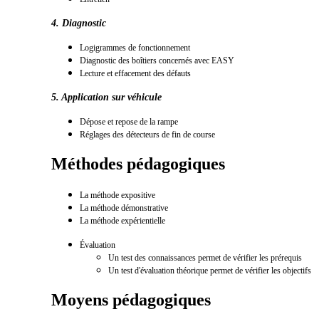
4. Diagnostic
Logigrammes de fonctionnement
Diagnostic des boîtiers concernés avec EASY
Lecture et effacement des défauts
5. Application sur véhicule
Dépose et repose de la rampe
Réglages des détecteurs de fin de course
Méthodes pédagogiques
La méthode expositive
La méthode démonstrative
La méthode expérientielle
É
valuatio
n
Un test des connaissances permet de vérifier les prérequis
Un test d'évaluation théorique permet de vérifier les objectifs
Moyens pédagogiques