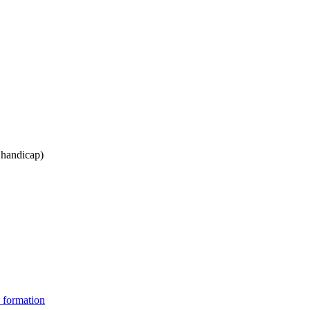
s handicap)
 formation