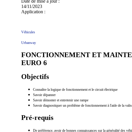
Date de mise à jour :
14/11/2023
Application :
Véhicules
Urbanway
FONCTIONNEMENT ET MAINTE
EURO 6
Objectifs
Connaître la logique de fonctionnement et le circuit électrique
Savoir dépanner
Savoir démonter et entretenir une rampe
Savoir diagnostiquer un problème de fonctionnement à l'aide de la va
Pré-requis
De préférence, avoir de bonnes connaissances sur la généralité des véhi