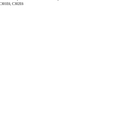
, C301E6, C302E6