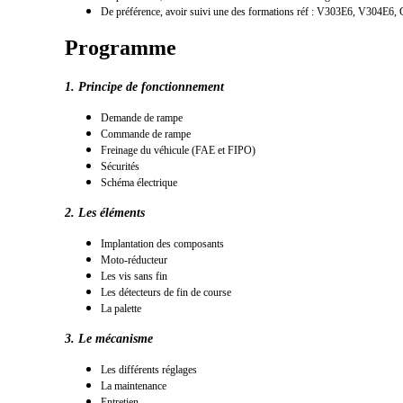
De préférence, avoir suivi une des formations réf : V303E6, V304E6
Programme
1. Principe de fonctionnement
Demande de rampe
Commande de rampe
Freinage du véhicule (FAE et FIPO)
Sécurités
Schéma électrique
2. Les éléments
Implantation des composants
Moto-réducteur
Les vis sans fin
Les détecteurs de fin de course
La palette
3. Le mécanisme
Les différents réglages
La maintenance
Entretien