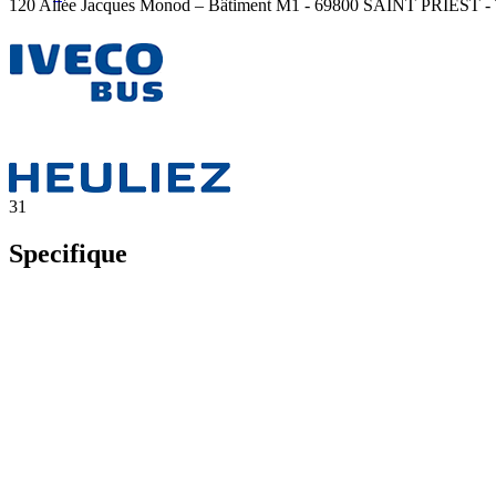
120 Allée Jacques Monod – Bâtiment M1 - 69800 SAINT PRIEST - Té
31
Specifique