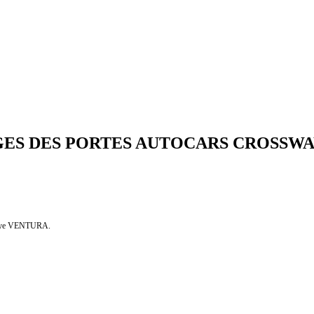
ES DES PORTES AUTOCARS CROSSW
atiqye VENTURA.