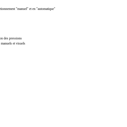
nctionnement "manuel" et en "automatique"
ion des pressions
s manuels et visuels