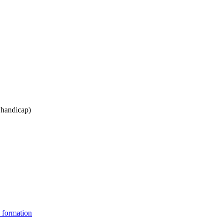
s handicap)
 formation