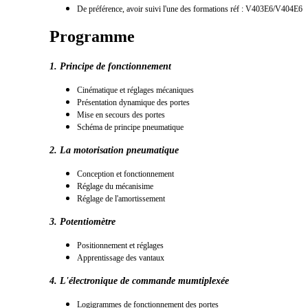
De préférence, avoir
suivi l'une des formations réf : V403E6/V404E6
Programme
1. Principe de fonctionnement
Cinématique et réglages mécaniques
Présentation dynamique des portes
Mise en secours des portes
Schéma de principe pneumatique
2. La motorisation pneumatique
Conception et fonctionnement
Réglage du mécanisime
Réglage de l'amortissement
3. Potentiomètre
Positionnement et réglages
Apprentissage des vantaux
4. L'électronique de commande mumtiplexée
Logigrammes de fonctionnement des portes