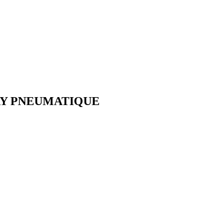
AY PNEUMATIQUE