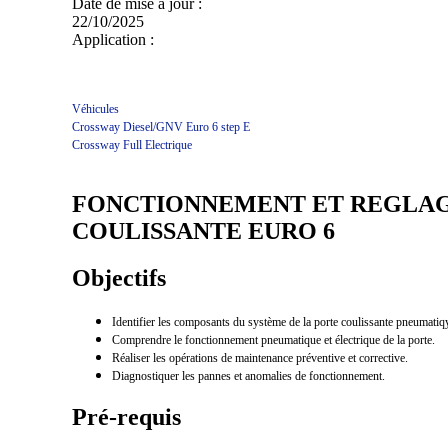
Date de mise à jour :
22/10/2025
Application :
Véhicules
Crossway Diesel/GNV Euro 6 step E
Crossway Full Electrique
FONCTIONNEMENT ET REGLAG
COULISSANTE EURO 6
Objectifs
Identifier les composants du système de la porte coulissante pneum
Comprendre le fonctionnement pneumatique et électrique de la porte.
Réaliser les opérations de maintenance préventive et corrective.
Diagnostiquer les pannes et anomalies de fonctionnement.
Pré-requis