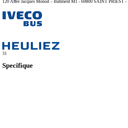
120 Allée Jacques Monod – Bâtiment M1 - 69800 SAINT PRIEST - Té
31
Specifique