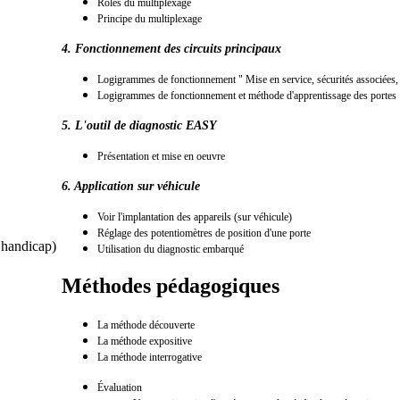
Rôles du multiplexage
Principe du multiplexage
4. Fonctionnement des circuits principaux
Logigrammes de fonctionnement " Mise en service, sécurités associées, a
Logigrammes de fonctionnement et méthode d'apprentissage des portes
5. L'outil de diagnostic EASY
Présentation et mise en oeuvre
6. Application sur véhicule
Voir l'implantation des appareils (sur véhicule)
Réglage des potentiomètres de position d'une porte
s handicap)
Utilisation du diagnostic embarqué
Méthodes pédagogiques
La méthode découverte
La méthode expositive
La méthode interrogative
É
valuatio
n