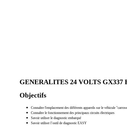
GENERALITES 24 VOLTS GX337 
Objectifs
Connaître l'emplacement des différents appareils sur le véhicule "carross
Connaître le fonctionnement des principaux circuits électriques
Savoir utiliser le diagnostic embarqué
Savoir utiliser l’outil de diagnostic EASY