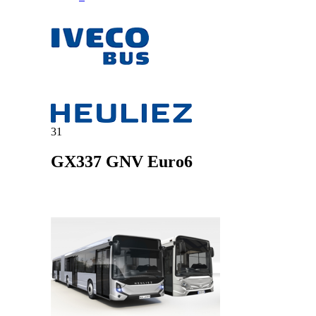
31
GX337 GNV Euro6