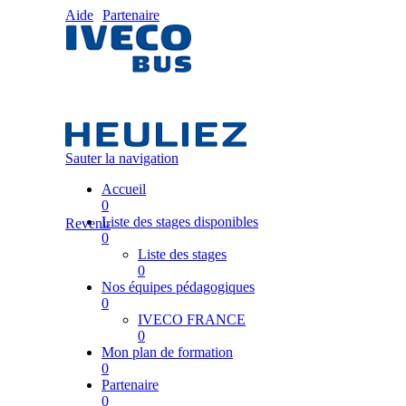
Aide
Partenaire
Sauter la navigation
Accueil
0
Liste des stages disponibles
Revenir
0
Liste des stages
0
Nos équipes pédagogiques
0
IVECO FRANCE
0
Mon plan de formation
0
Partenaire
0