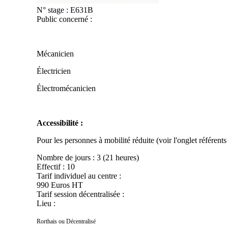
N° stage :
E631B
Public concerné :
Mécanicien
Électricien
Électromécanicien
Accessibilité :
Pour les personnes à mobilité réduite (voir l'onglet référent
Nombre de jours :
3 (21 heures)
Effectif :
10
Tarif individuel au centre :
990 Euros HT
Tarif session décentralisée :
Lieu :
Rorthais ou Décentralisé