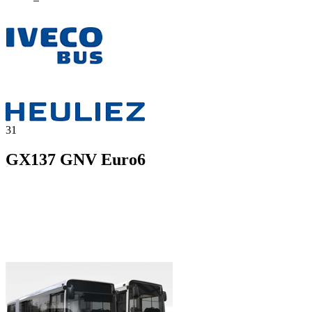
31
GX137 GNV Euro6