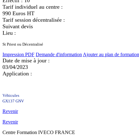
Effectif :
10
Tarif individuel au centre :
990 Euros HT
Tarif session décentralisée :
Suivant devis
Lieu :
St Priest ou Décentralisé
Impression PDF
Demande d'information
Ajouter au plan de formatio
Date de mise à jour :
03/04/2023
Application :
Véhicules
GX137 GNV
Revenir
Revenir
Centre Formation IVECO FRANCE