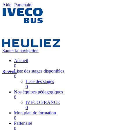
Aide
Partenaire
Sauter la navigation
Accueil
0
Liste des stages disponibles
Revenir
0
Liste des stages
0
Nos équipes pédagogiques
0
IVECO FRANCE
0
Mon plan de formation
0
Partenaire
0