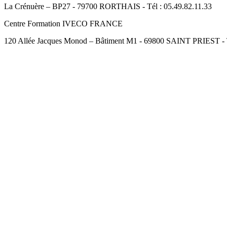
La Crénuère – BP27 - 79700 RORTHAIS - Tél : 05.49.82.11.33
Centre Formation IVECO FRANCE
120 Allée Jacques Monod – Bâtiment M1 - 69800 SAINT PRIEST - Té