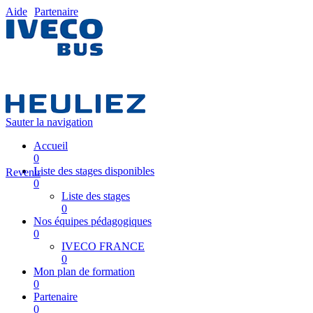
Aide
Partenaire
Sauter la navigation
Accueil
0
Liste des stages disponibles
Revenir
0
Liste des stages
0
Nos équipes pédagogiques
0
IVECO FRANCE
0
Mon plan de formation
0
Partenaire
0