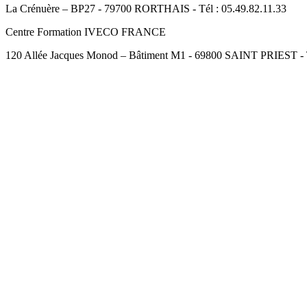
La Crénuère – BP27 - 79700 RORTHAIS - Tél : 05.49.82.11.33
Centre Formation IVECO FRANCE
120 Allée Jacques Monod – Bâtiment M1 - 69800 SAINT PRIEST - Té