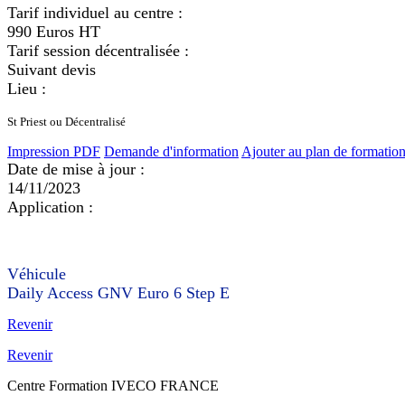
Tarif individuel au centre :
990 Euros HT
Tarif session décentralisée :
Suivant devis
Lieu :
St Priest ou Décentralisé
Impression PDF
Demande d'information
Ajouter au plan de formatio
Date de mise à jour :
14/11/2023
Application :
Véhicule
Daily Access GNV Euro 6 Step E
Revenir
Revenir
Centre Formation IVECO FRANCE