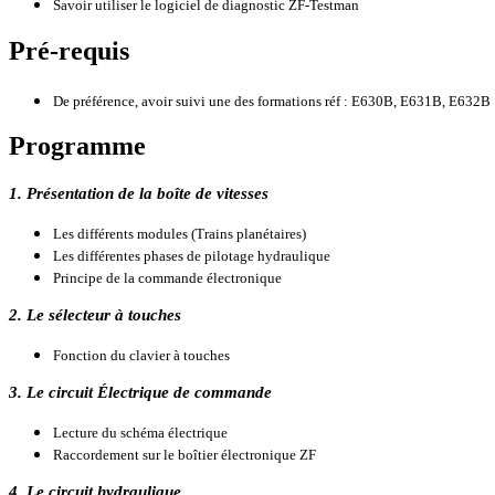
Savoir utiliser le logiciel de diagnostic ZF-Testman
Pré-requis
De préférence, avoir suivi une des formations réf : E630B, E631B, E632B
Programme
1.
Présentation de la boîte de vitesses
Les différents modules (Trains planétaires)
Les différentes phases de pilotage hydraulique
Principe de la commande électronique
2. Le sélecteur à touches
Fonction du clavier à touches
3. Le circuit Électrique de commande
Lecture du schéma électrique
Raccordement sur le boîtier électronique ZF
4. Le circuit hydraulique