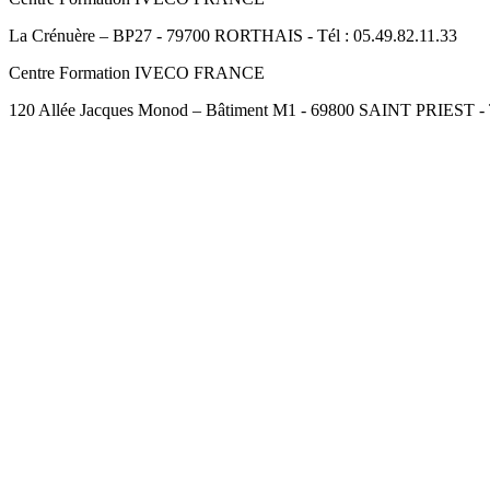
La Crénuère – BP27 - 79700 RORTHAIS - Tél : 05.49.82.11.33
Centre Formation IVECO FRANCE
120 Allée Jacques Monod – Bâtiment M1 - 69800 SAINT PRIEST - Té