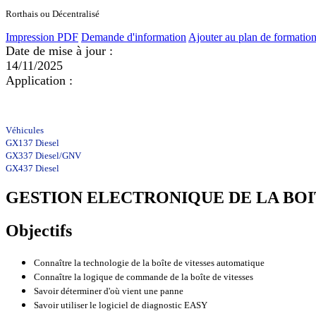
Rorthais ou Décentralisé
Impression PDF
Demande d'information
Ajouter au plan de formatio
Date de mise à jour :
14/11/2025
Application :
Véhicules
GX137 Diesel
GX337 Diesel/GNV
GX437 Diesel
GESTION ELECTRONIQUE DE LA BOITE
Objectifs
Connaître la technologie de la boîte de vitesses automatique
Connaître la logique de commande de la boîte de vitesses
Savoir déterminer d'où vient une panne
Savoir utiliser le logiciel de diagnostic EASY