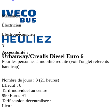
Mécanicien
Électricien
Électromécanicien
31
Accessibilité :
Urbanway/Crealis Diesel Euro 6
Pour les personnes à mobilité réduite (voir l'onglet référents
handicap)
Nombre de jours :
3 (21 heures)
Effectif :
8
Tarif individuel au centre :
990 Euros HT
Tarif session décentralisée :
Lieu :