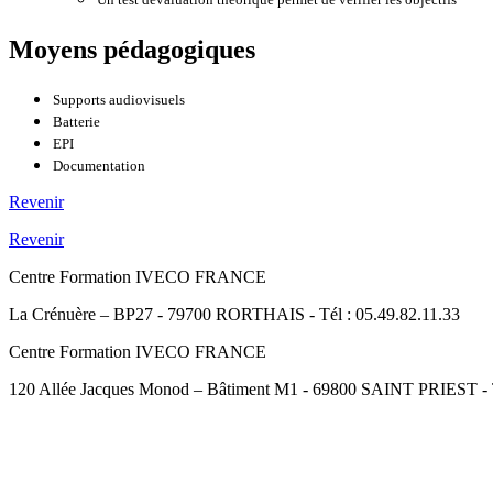
Moyens pédagogiques
Supports audiovisuels
Batterie
EPI
Documentation
Revenir
Revenir
Centre Formation IVECO FRANCE
La Crénuère – BP27 - 79700 RORTHAIS - Tél : 05.49.82.11.33
Centre Formation IVECO FRANCE
120 Allée Jacques Monod – Bâtiment M1 - 69800 SAINT PRIEST - Té