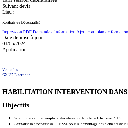
Tarif session décentralisée :
Suivant devis
Lieu :
Rorthais ou Décentralisé
Impression PDF
Demande d'information
Ajouter au plan de formatio
Date de mise à jour :
01/05/2024
Application :
Véhicules
GX437 Electrique
HABILITATION INTERVENTION DANS 
Objectifs
Savoir intervenir et remplacer des éléments dans le rack batterie PULSE
Connaître la procédure de FORSSE pour le démontage des éléments de la b