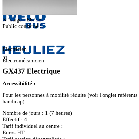
N° stage :
E671E
Public concerné :
Électricien
31
Électromécanicien
GX437 Electrique
Accessibilité :
Pour les personnes à mobilité réduite (voir l'onglet référents
handicap)
Nombre de jours :
1 (7 heures)
Effectif :
4
Tarif individuel au centre :
Euros HT