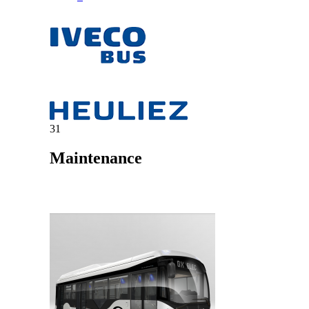
31
Maintenance