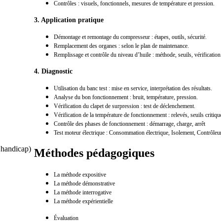
Contrôles
: visuels, fonctionnels, mesures de température et pression.
3. Application pratique
Démontage et remontage du compresseur
: étapes, outils, sécurité.
Remplacement des organes
: selon le plan de maintenance.
Remplissage et contrôle du niveau d’huile
: méthode, seuils, vérification
4. Diagnostic
Utilisation du banc test : mise en service, interprétation des résultats.
Analyse du bon fonctionnement : bruit, température, pression.
Vérification du clapet de surpression : test de déclenchement.
Vérification de la température de fonctionnement : relevés, seuils critiqu
Contrôle des phases de fonctionnement
: démarrage, charge, arrêt
Test moteur électrique : Consommation électrique, Isolement, Contrôleu
s handicap)
Méthodes pédagogiques
La méthode expositive
La méthode démonstrative
La méthode interrogative
La méthode expérientielle
Évaluation