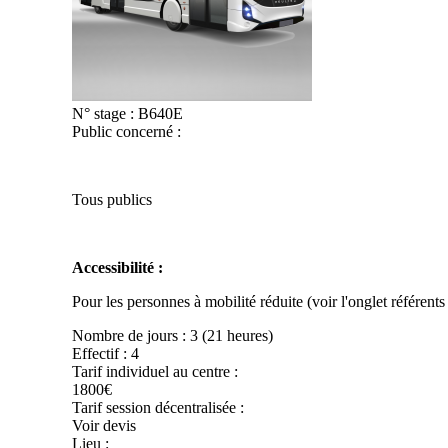
N° stage :
B640E
Public concerné :
Tous publics
Accessibilité :
Pour les personnes à mobilité réduite (voir l'onglet référent
Nombre de jours :
3 (21 heures)
Effectif :
4
Tarif individuel au centre :
1800€
Tarif session décentralisée :
Voir devis
Lieu :