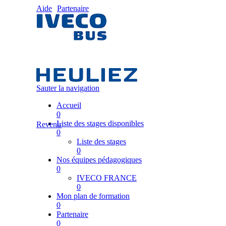
Aide
Partenaire
Sauter la navigation
Accueil
0
Liste des stages disponibles
Revenir
0
Liste des stages
0
Nos équipes pédagogiques
0
IVECO FRANCE
0
Mon plan de formation
0
Partenaire
0