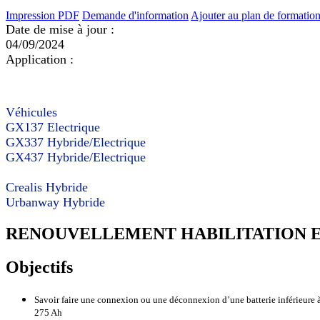
Impression PDF
Demande d'information
Ajouter au plan de formatio
Date de mise à jour :
04/09/2024
Application :
Véhicules
GX137 Electrique
GX337 Hybride/Electrique
GX437 Hybride/Electrique
Crealis Hybride
Urbanway Hybride
RENOUVELLEMENT HABILITATION EL
Objectifs
Savoir faire une connexion ou une déconnexion d’une batterie inférieure à 
275 Ah