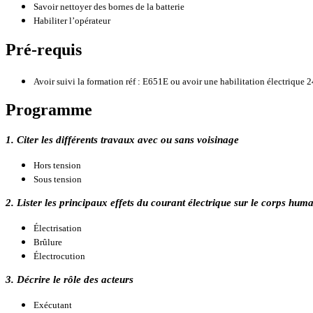
Savoir nettoyer des bornes de la batterie
Habiliter l’opérateur
Pré-requis
Avoir suivi la formation réf : E651E ou avoir une habilitation électriqu
Programme
1. Citer les différents travaux avec ou sans voisinage
Hors tension
Sous tension
2. Lister les principaux effets du courant électrique sur le corps hum
Électrisation
Brûlure
Électrocution
3. Décrire le rôle des acteurs
Exécutant