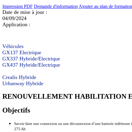
Impression PDF
Demande d'information
Ajouter au plan de formatio
Date de mise à jour :
04/09/2024
Application :
Véhicules
GX137 Electrique
GX337 Hybride/Electrique
GX437 Hybride/Electrique
Crealis Hybride
Urbanway Hybride
RENOUVELLEMENT HABILITATION EL
Objectifs
Savoir faire une connexion ou une déconnexion d’une batterie inférieure à 
275 Ah