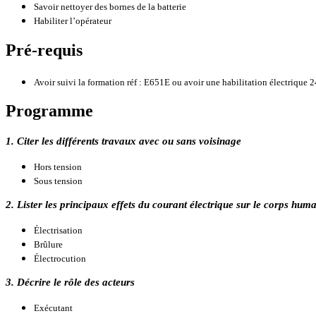
Savoir nettoyer des bornes de la batterie
Habiliter l’opérateur
Pré-requis
Avoir suivi la formation réf : E651E ou avoir une habilitation électriqu
Programme
1. Citer les différents travaux avec ou sans voisinage
Hors tension
Sous tension
2. Lister les principaux effets du courant électrique sur le corps hum
Électrisation
Brûlure
Électrocution
3. Décrire le rôle des acteurs
Exécutant