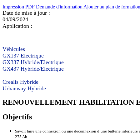
Impression PDF
Demande d'information
Ajouter au plan de formatio
Date de mise à jour :
04/09/2024
Application :
Véhicules
GX137 Electrique
GX337 Hybride/Electrique
GX437 Hybride/Electrique
Crealis Hybride
Urbanway Hybride
RENOUVELLEMENT HABILITATION EL
Objectifs
Savoir faire une connexion ou une déconnexion d’une batterie inférieure à 
275 Ah