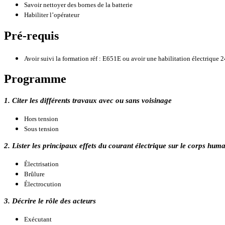
Savoir nettoyer des bornes de la batterie
Habiliter l’opérateur
Pré-requis
Avoir suivi la formation réf : E651E ou avoir une habilitation électriqu
Programme
1. Citer les différents travaux avec ou sans voisinage
Hors tension
Sous tension
2. Lister les principaux effets du courant électrique sur le corps hum
Électrisation
Brûlure
Électrocution
3. Décrire le rôle des acteurs
Exécutant