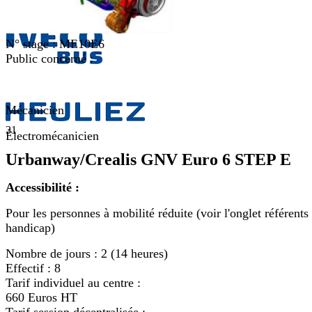
N° stage :
ME10E6
Public concerné :
Mécanicien
31
Électromécanicien
Urbanway/Crealis GNV Euro 6 STEP E
Accessibilité :
Pour les personnes à mobilité réduite (voir l'onglet référents
handicap)
Nombre de jours :
2 (14 heures)
Effectif :
8
Tarif individuel au centre :
660 Euros HT