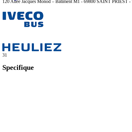
120 Allée Jacques Monod – Bâtiment M1 - 69800 SAINT PRIEST - Té
31
Specifique