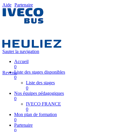
Aide
Partenaire
Sauter la navigation
Accueil
0
Liste des stages disponibles
Revenir
0
Liste des stages
0
Nos équipes pédagogiques
0
IVECO FRANCE
0
Mon plan de formation
0
Partenaire
0