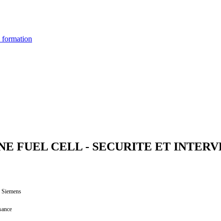
 formation
 FUEL CELL - SECURITE ET INTERV
on Siemens
ssance