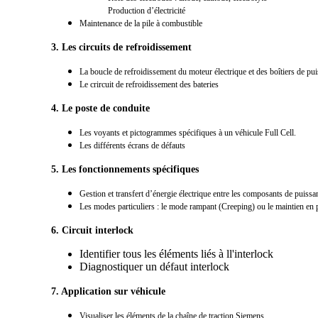
Production d’électricité
Maintenance de la pile à combustible
3. Les circuits de refroidissement
La boucle de refroidissement du moteur électrique et des boîtiers de pu
Le crircuit de refroidissement des bateries
4. Le poste de conduite
Les voyants et pictogrammes spécifiques à un véhicule Full Cell.
Les différents écrans de défauts
5. Les fonctionnements spécifiques
Gestion et transfert d’énergie électrique entre les composants de puissanc
Les modes particuliers : le mode rampant (Creeping) ou le maintien en 
6. Circuit interlock
Identifier tous les éléments liés à ll'interlock
Diagnostiquer un défaut interlock
7. Application sur véhicule
Visualiser les éléments de la chaîne de traction Siemens