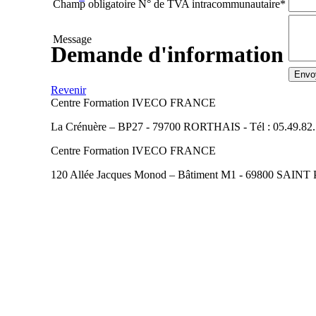
Champ obligatoire
N° de TVA intracommunautaire
*
Message
Demande d'information
Revenir
Centre Formation IVECO FRANCE
La Crénuère – BP27 - 79700 RORTHAIS - Tél : 05.49.82.
Centre Formation IVECO FRANCE
120 Allée Jacques Monod – Bâtiment M1 - 69800 SAINT PR