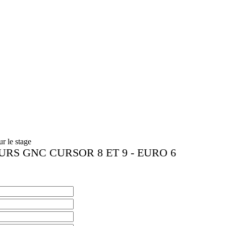
r le stage
RS GNC CURSOR 8 ET 9 - EURO 6