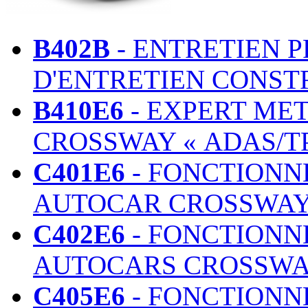
B402B
- ENTRETIEN 
D'ENTRETIEN CONST
B410E6
- EXPERT ME
CROSSWAY « ADAS/T
C401E6
- FONCTIONN
AUTOCAR CROSSWAY
C402E6
- FONCTIONN
AUTOCARS CROSSWA
C405E6
- FONCTIONN