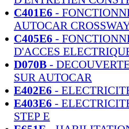
C401E6
- FONCTIONN
AUTOCAR CROSSWAY
C405E6
- FONCTIONN
D'ACCES ELECTRIQ
D070B
- DECOUVERTE
SUR AUTOCAR
E402E6
- ELECTRICIT
E403E6
- ELECTRICIT
STEP E