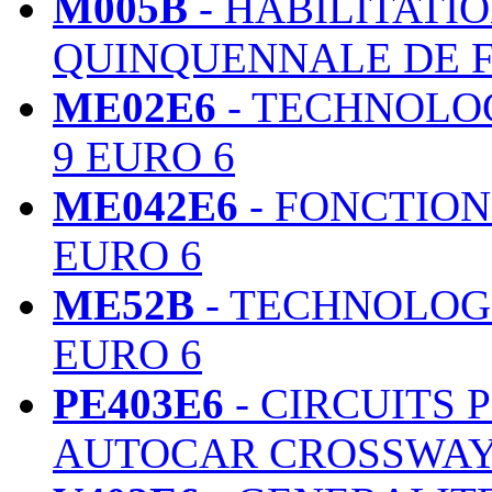
M005B
- HABILITATI
QUINQUENNALE DE 
ME02E6
- TECHNOLO
9 EURO 6
ME042E6
- FONCTIO
EURO 6
ME52B
- TECHNOLOGI
EURO 6
PE403E6
- CIRCUITS 
AUTOCAR CROSSWAY