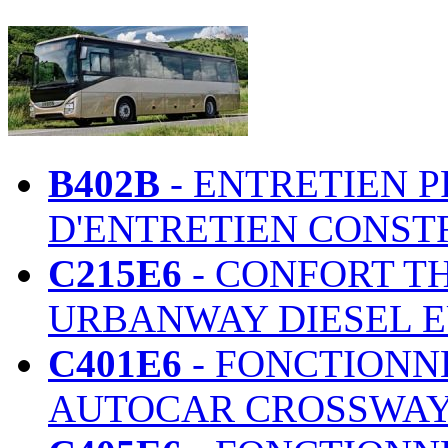
B402B
- ENTRETIEN 
D'ENTRETIEN CONST
C215E6
- CONFORT T
URBANWAY DIESEL E
C401E6
- FONCTIONN
AUTOCAR CROSSWAY