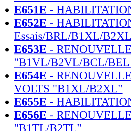
E651E
- HABILITATIO
E652E
- HABILITATIO
Essais/BRL/B1XL/B2XL
E653E
- RENOUVELLE
"B1VL/B2VL/BCL/BEL 
E654E
- RENOUVELLE
VOLTS "B1XL/B2XL"
E655E
- HABILITATIO
E656E
- RENOUVELLE
"B1TL/B2TL"