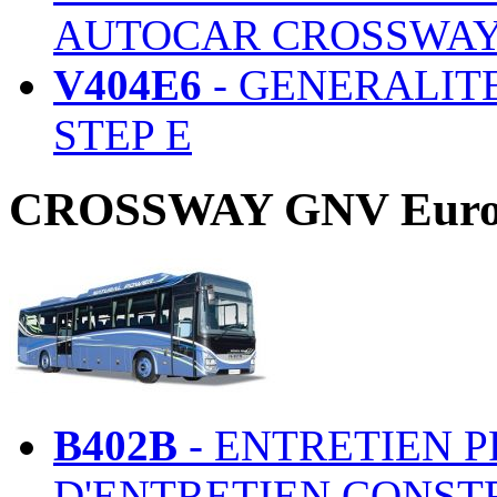
AUTOCAR CROSSWAY
V404E6
- GENERALIT
STEP E
CROSSWAY GNV Eur
B402B
- ENTRETIEN 
D'ENTRETIEN CONST