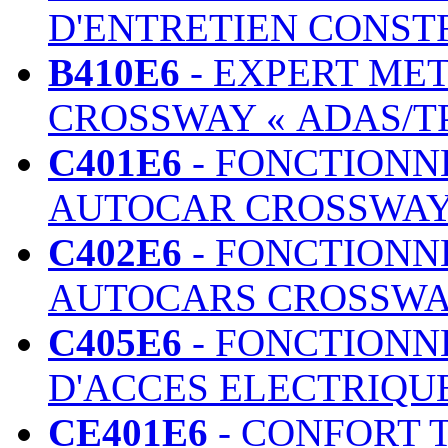
D'ENTRETIEN CONST
B410E6
- EXPERT ME
CROSSWAY « ADAS/T
C401E6
- FONCTIONN
AUTOCAR CROSSWAY
C402E6
- FONCTIONN
AUTOCARS CROSSWA
C405E6
- FONCTIONN
D'ACCES ELECTRIQ
CE401E6
- CONFORT 