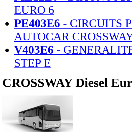
EURO 6
PE403E6
- CIRCUITS 
AUTOCAR CROSSWAY
V403E6
- GENERALIT
STEP E
CROSSWAY Diesel Euro